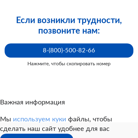
Если возникли трудности,
позвоните нам:
8-(800)-500-82-66
Нажмите, чтобы скопировать номер
от имени
от имени пациента
Важная информация
родителя / законного представителя
Мы
используем куки
файлы, чтобы
сделать наш сайт удобнее для вас