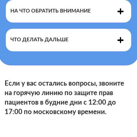
лекарственного препарата
НА ЧТО ОБРАТИТЬ ВНИМАНИЕ
ЧТО ДЕЛАТЬ ДАЛЬШЕ
ОТКАЗ ЛЕЧАЩЕГО ВРАЧА НАЗНАЧИТЬ
ЛЬГОТНЫЙ ЛЕКАРСТВЕННЫЙ ПРЕПАРАТ ПО
ПРИЧИНЕ НАЛИЧИЯ КВОТ, ОЧЕРЕДИ НА
ПРЕПАРАТ ИЛИ ВЫСОКОЙ СТОИМОСТИ
ЛЕЧЕНИЯ – НАРУШЕНИЕ ПРАВ ПАЦИЕНТА.
Если у вас остались вопросы, звоните
на горячую линию по защите прав
пациентов в будние дни с 12:00 до
17:00 по московскому времени.