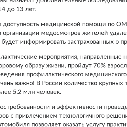
мы назначат дополнительные обследования
14 до 13 лет.
 доступность медицинской помощи по ОМС
в организации медосмотров жителей удале
 будет информировать застрахованных о п
филактические мероприятия, направленные 
ровому образу жизни, пройдут 70% взросл
оведения профилактического медицинского
очень важно! В России количество крупных 
более 5,2 млн человек.
остребованности и эффективности провед
ов с привлечением технологичного решени
томобиля позволяет оказать услугу практи