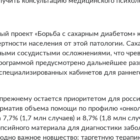
лучить консультацию медицинского психол
ый проект «Борьба с сахарным диабетом» 
тности населения от этой патологии. Сах
зными сосудистыми осложнениями, что чрев
 Программой предусмотрено дальнейшее раз
специализированных кабинетов для раннег
прежнему остается приоритетом для росси
рматив объема помощи по профилю «онкол
7,7% (1,7 млн случаев) и 8,7% (1,8 млн слу
псийного материала для диагностики забо
одно важное новшество: таргетную терапию