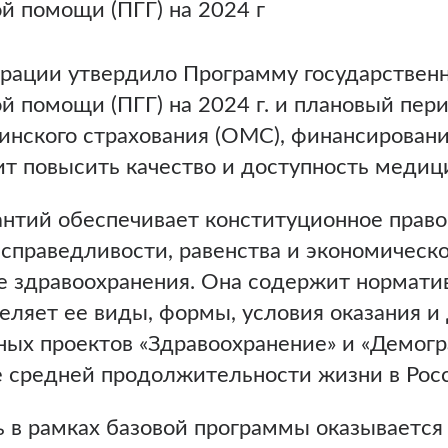
й помощи (ПГГ) на 2024 г
рации утвердило Программу государственн
 помощи (ПГГ) на 2024 г. и плановый перио
инского страхования (ОМС), финансировани
ит повысить качество и доступность меди
нтий обеспечивает конституционное право
справедливости, равенства и экономическ
 здравоохранения. Она содержит нормати
еляет ее виды, формы, условия оказания и
ых проектов «Здравоохранение» и «Демогр
средней продолжительности жизни в Росси
в рамках базовой программы оказывается 