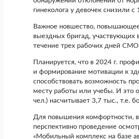
обнаружении отклонений от нор
гинеколога у девочек снизили с 
Важное новшество, повышающее
выездных бригад, участвующих 
течение трех рабочих дней СМО
Планируется, что в 2024 г. про
и формирование мотивации к здо
способствовать возможность пр
месту работы или учебы. И это 
чел.) насчитывает 3,7 тыс., т.е. 
Для повышения комфортности, в
перспективно проведение осмотр
«Мобильный комплекс на базе ав