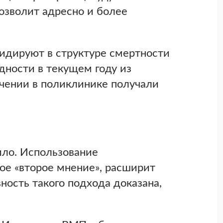
позволит адресно и более
идируют в структуре смертности
идности в текущем году из
чении в поликлинике получали
ило. Использование
ое «второе мнение», расширит
ность такого подхода доказана,