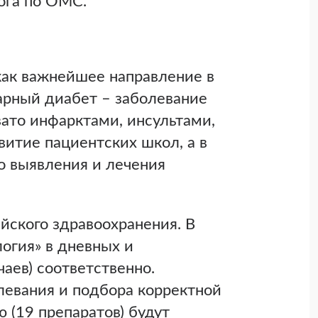
ога по ОМС.
как важнейшее направление в
арный диабет – заболевание
ато инфарктами, инсультами,
витие пациентских школ, а в
о выявления и лечения
йского здравоохранения. В
огия» в дневных и
чаев) соответственно.
левания и подбора корректной
 (19 препаратов) будут