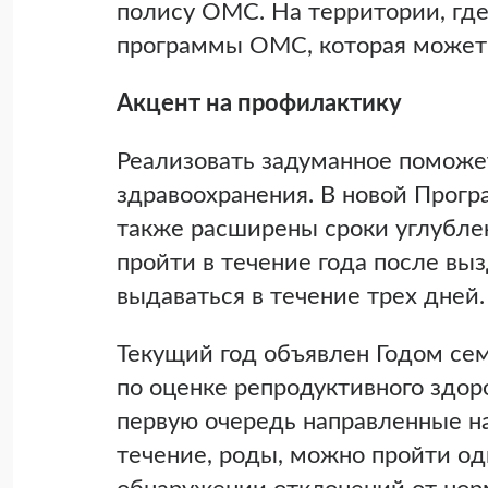
полису ОМС. На территории, гд
программы ОМС, которая может 
Акцент на профилактику
Реализовать задуманное поможе
здравоохранения. В новой Прогр
также расширены сроки углубле
пройти в течение года после в
выдаваться в течение трех дней.
Текущий год объявлен Годом се
по оценке репродуктивного здо
первую очередь направленные на
течение, роды, можно пройти о