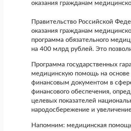
оказания гражданам медицинско
Правительство Российской Феде
оказания гражданам медицинской
программа обязательного медиц
на 400 млрд рублей. Это позвол
Программа государственных гара
медицинскую помощь на основе 
финансовым документом в сфере
финансового обеспечения, опред
целевых показателей национальн
народосбережение и увеличение 
Напомним: медицинская помощь 