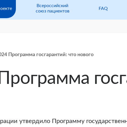
Всероссийский
оекте
FAQ
союз пациентов
024 Программа госгарантий: что нового
 Программа госг
рации утвердило Программу государственн