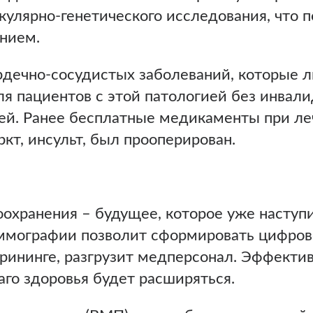
кулярно-генетического исследования, что 
анием.
рдечно-сосудистых заболеваний, которые л
ля пациентов с этой патологией без инвал
й. Ранее бесплатные медикаменты при ле
ркт, инсульт, был прооперирован.
охранения – будущее, которое уже наступ
аммографии позволит сформировать цифров
рининге, разгрузит медперсонал. Эффектив
аго здоровья будет расширяться.