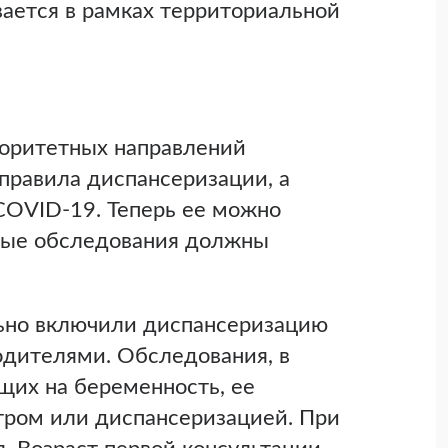
ается в рамках территориальной
иоритетных направлений
правила диспансеризации, а
COVID-19. Теперь ее можно
ьные обследования должны
льно включили диспансеризацию
одителями. Обследования, в
щих на беременность, ее
тром или диспансеризацией. При