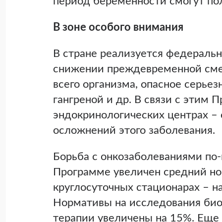
период беременности смогут по
В зоне особого внимания
В стране реализуется федеральн
снижении преждевременной смер
всего организма, опасное серье
гангреной и др. В связи с этим
эндокринологических центрах – 
осложнений этого заболевания.
Борьба с онкозаболеваниями по-
Программе увеличен средний но
круглосуточных стационарах – на 
Нормативы на исследования био
терапии увеличены на 15%. Еще 