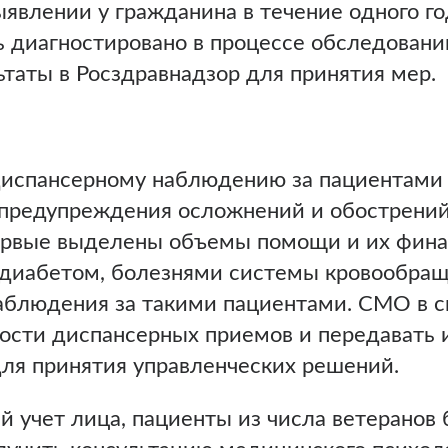
ыявлении у гражданина в течение одного г
ть диагностировано в процессе обследован
ьтаты в Росздравнадзор для принятия мер.
испансерному наблюдению за пациентами 
 предупреждения осложнений и обострений
ервые выделены объемы помощи и их фина
 диабетом, болезнями системы кровообращ
аблюдения за такими пациентами. СМО в с
ости диспансерных приемов и передавать 
для принятия управленческих решений.
й учет лица, пациенты из числа ветерано