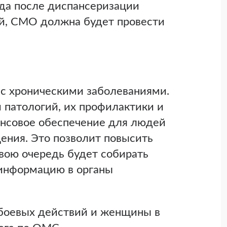
ода после диспансеризации
ий, СМО должна будет провести
с хроническими заболеваниями.
 патологий, их профилактики и
нсовое обеспечение для людей
ения. Это позволит повысить
вою очередь будет собирать
информацию в органы
в боевых действий и женщины в