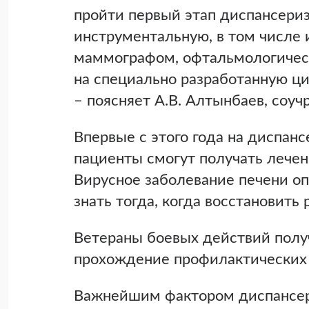
пройти первый этап диспансериз
инструментальную, в том числе
маммографом, офтальмологическ
на специально разработанную ци
– поясняет А.В. Алтынбаев, со
Впервые с этого года на диспанс
пациенты смогут получать лечен
Вирусное заболевание печени оп
знать тогда, когда восстановить
Ветераны боевых действий получ
прохождение профилактических 
Важнейшим фактором диспансери