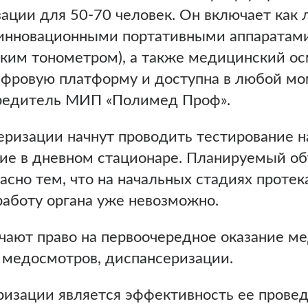
ации для 50-70 человек. Он включает как 
 инновационными портативными аппаратами
им тонометром), а также медицинский ос
фровую платформу и доступна в любой моме
учредитель МИП «Полимед Проф».
еризации начнут проводить тестирование на
ие в дневном стационаре. Планируемый об
асно тем, что на начальных стадиях протек
 работу органа уже невозможно.
ают право на первоочередное оказание ме
медосмотров, диспансеризации.
зации является эффективность ее провед