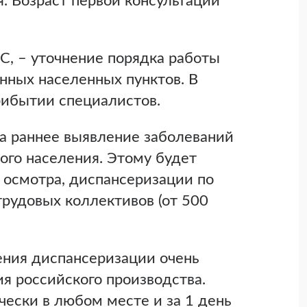
. Возраст первой консультации
, – уточнение порядка работы
нных населенных пунктов. В
рибытии специалистов.
на раннее выявление заболеваний
ого населения. Этому будет
 осмотра, диспансеризации по
трудовых коллективов (от 500
ения диспансеризации очень
я российского производства.
чески в любом месте и за 1 день