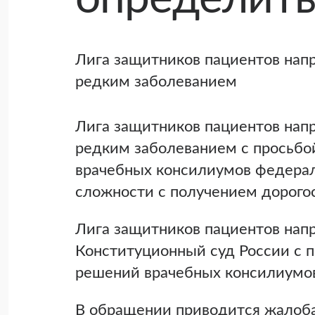
Лига защитников пациентов нап
редким заболеванием
Лига защитников пациентов нап
редким заболеванием с просьбо
врачебных консилиумов федерал
сложности с получением дорого
Лига защитников пациентов нап
Конституционный суд России с п
решений врачебных консилиумов
В обращении приводится жалоба