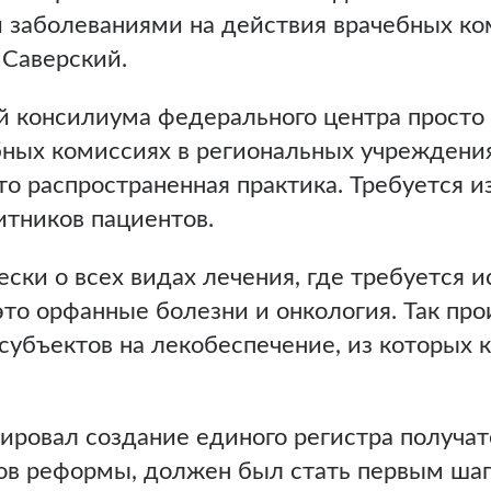
 заболеваниями на действия врачебных ко
 Саверский.
 консилиума федерального центра просто н
бных комиссиях в региональных учреждени
то распространенная практика. Требуется и
итников пациентов.
ески о всех видах лечения, где требуется
это орфанные болезни и онкология. Так про
убъектов на лекобеспечение, из которых 
ировал создание единого регистра получа
гов реформы, должен был стать первым шаг