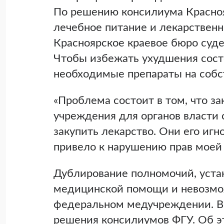
По решению консилиума Красноя
лечебное питание и лекарственн
Красноярское краевое бюро суде
Чтобы избежать ухудшения состо
необходимые препараты на собс
«Проблема состоит в том, что з
учреждения для органов власти 
закупить лекарство. Они его игн
привело к нарушению прав моей 
Дублирование полномочий, уста
медицинской помощи и невозмож
федеральном медучреждении. В
решения консилиумов ФГУ. Об эт