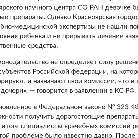
рского научного центра СО РАН девочке 
ые препараты. Однако Красноярская город
бно-медицинской экспертизы не нашли пок
яния ребенка и не прерывать лечение зая
твенные средства.
аконодательство не определяет силу реше
субъектов Российской федерации, на кото
орируют, и назначают свои комиссии, что и
дочери», — говорится в заявлении в КС РФ.
новленное в Федеральном законе № 323-ФЗ,
ности получить дорогостоящие препараты
 итоге специалисты врачебных комиссий 
ой проблеме было известно давно. После 