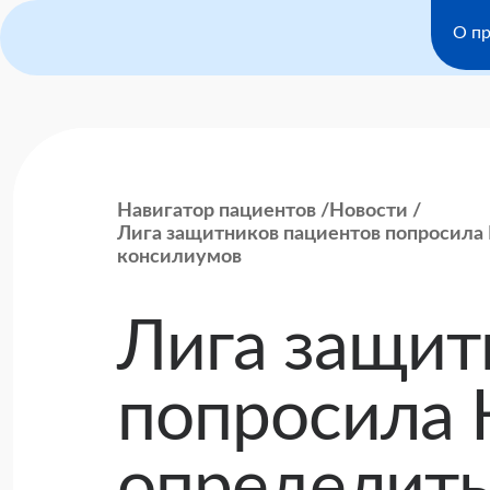
О пр
Навигатор пациентов
Новости
Лига защитников пациентов попросила
консилиумов
Лига защит
попросила 
определить