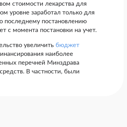
вом стоимости лекарства для
ом уровне заработал только для
но последнему постановлению
ет с момента постановки на учет.
тельство увеличить
бюджет
финансирования наиболее
венных перечней Минздрава
средств. В частности, были