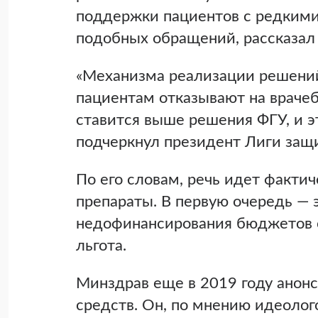
поддержки пациентов с редкими
подобных обращений, рассказал
«Механизма реализации решений
пациентам отказывают на враче
ставится выше решения ФГУ, и э
подчеркнул президент Лиги защ
По его словам, речь идет фактич
препараты. В первую очередь — 
недофинансирования бюджетов с
льгота.
Минздрав еще в 2019 году анонс
средств. Он, по мнению идеоло