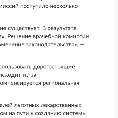
миссий поступило несколько
е существует. В результате
ях. Решение врачебной комиссии
зменение законодательства», —
 использовать дорогостоящие
исходит из-за
компенсируется региональная
телей льготных лекарственных
ом на пути к созданию системы