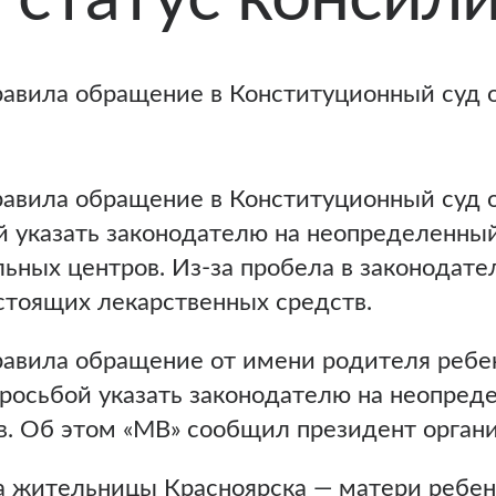
равила обращение в Конституционный суд о
равила обращение в Конституционный суд о
й указать законодателю на неопределенны
ьных центров. Из-за пробела в законодат
стоящих лекарственных средств.
равила обращение от имени родителя ребе
росьбой указать законодателю на неопред
. Об этом «МВ» сообщил президент органи
 жительницы Красноярска — матери ребен