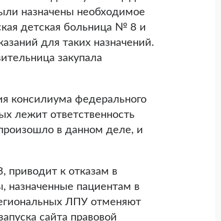
были назначены необходимое
ская детская больница № 8 и
азаний для таких назначений.
вительница закупала
ния консилиума федерального
рых лежит ответственность
 произошло в данном деле, и
 приводит к отказам в
, назначенные пациентам в
региональных ЛПУ отменяют
запуска сайта правовой