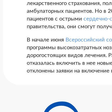
лекарственного страхования, по
амбулаторных пациентов. Но в 2
пациентов с острыми
сердечно-
правительства, они смогут получ
В начале июня
Всероссийский со
программы высокозатратных ноз
дорогостоящих видов лечения. 
отказалась включить в нее новы
отклонены заявки на включение 