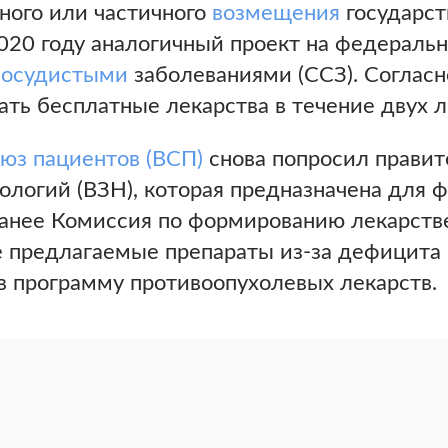
лного или частичного
возмещения
государст
020 году аналогичный проект на федеральн
сосудистыми
заболеваниями (ССЗ). Соглас
ать бесплатные лекарства в течение двух л
юз пациентов (ВСП)
снова попросил прави
ологий (ВЗН), которая предназначена для 
Ранее Комиссия по формированию лекарст
е предлагаемые препараты из-за дефицита 
в программу противоопухолевых лекарств.