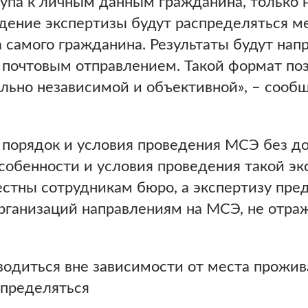
тупа к личным данным гражданина, только 
дение экспертизы будут распределяться м
 самого гражданина. Результаты будут нап
и почтовым отправлением. Такой формат по
льно независимой и объективной», – сооб
 порядок и условия проведения МСЭ без д
особенности и условия проведения такой эк
стны сотрудникам бюро, а экспертизу пре
рганизаций направлениям на МСЭ, не отр
водиться вне зависимости от места прожив
спределяться