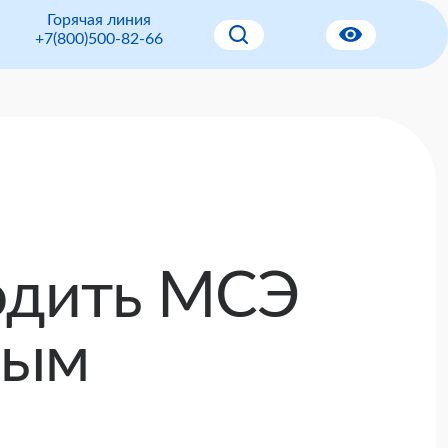
Горячая линия
+7(800)500-82-66
одить МСЭ
ным