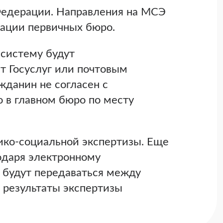
едерации. Направления на МСЭ
изации первичных бюро.
систему будут
т Госуслуг или почтовым
жданин не согласен с
 в главном бюро по месту
ико-социальной экспертизы. Еще
одаря электронному
 будут передаваться между
 результаты экспертизы