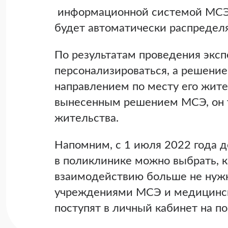
информационной системой МСЭ 
будет автоматически распределя
По результатам проведения экс
персонализироваться, а решение
направлением по месту его жите
вынесенным решением МСЭ, он та
жительства.
Напомним, с 1 июля 2022 года 
в поликлинике можно выбрать, к
взаимодействию больше не нужн
учреждениями МСЭ и медицински
поступят в личный кабинет на по