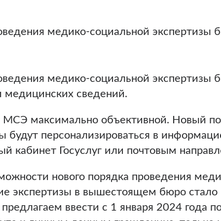
оведения медико-социальной экспертизы б
оведения медико-социальной экспертизы б
и медицинских сведений.
 МСЭ максимально объективной. Новый пор
зы будут персонализироваться в информаци
ый кабинет Госуслуг или почтовым направ
ожности нового порядка проведения медик
ние экспертизы в вышестоящем бюро стало
редлагаем ввести с 1 января 2024 года п