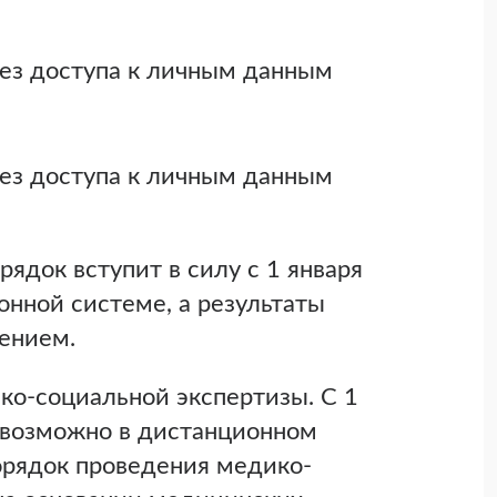
ез доступа к личным данным
ез доступа к личным данным
ядок вступит в силу с 1 января
онной системе, а результаты
лением.
о-социальной экспертизы. С 1
 возможно в дистанционном
орядок проведения медико-