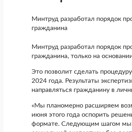
Минтруд разработал порядок пр
гражданина
Минтруд разработал порядок пр
гражданина, только на основани
Это позволит сделать процедуру
2024 года. Результаты эксперти
направляться гражданину в личн
«Мы планомерно расширяем возм
июня этого года оспорить реше
формате. Следующим шагом мы п