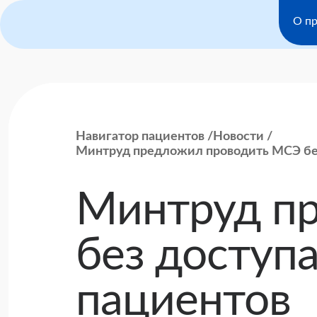
О пр
Навигатор пациентов
Новости
Минтруд предложил проводить МСЭ без
Минтруд п
без доступ
пациентов