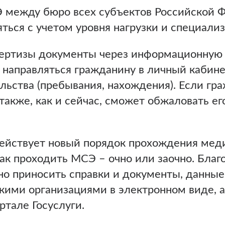
между бюро всех субъектов Российской Ф
ться с учетом уровня нагрузки и специал
пертизы документы через информационную 
 направляться гражданину в личный кабине
льства (пребывания, нахождения). Если гра
кже, как и сейчас, сможет обжаловать его
действует новый порядок прохождения мед
ак проходить МСЭ – очно или заочно. Благ
о приносить справки и документы, данные
ми организациями в электронном виде, а
ртале Госуслуги.