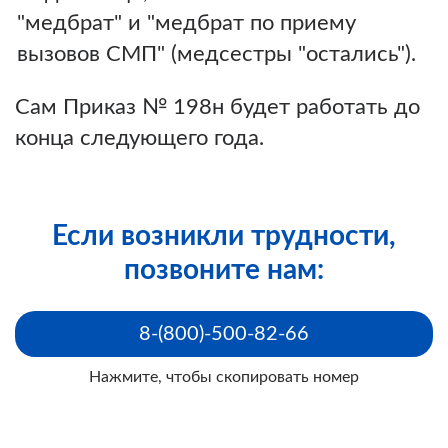
"медбрат" и "медбрат по приему
вызовов СМП" (медсестры "остались").
Сам Приказ № 198н будет работать до
конца следующего года.
Если возникли трудности,
позвоните нам:
8-(800)-500-82-66
Нажмите, чтобы скопировать номер