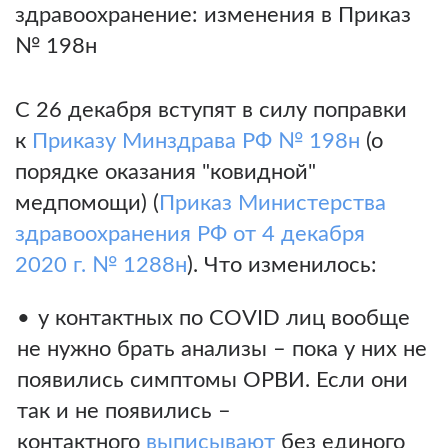
здравоохранение: изменения в Приказ
№ 198н
С 26 декабря вступят в силу поправки
к
Приказу Минздрава РФ № 198н
(о
порядке оказания "ковидной"
медпомощи) (
Приказ Министерства
здравоохранения РФ от 4 декабря
2020 г. № 1288н
). Что изменилось:
у контактных по COVID лиц вообще
не нужно брать анализы – пока у них не
появились симптомы ОРВИ. Если они
так и не появились –
контактного
выписывают
без единого