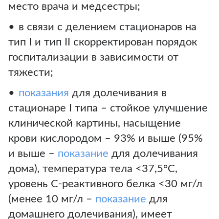
место врача и медсестры;
в связи с делением стационаров на
тип I и тип II скорректирован порядок
госпитализации в зависимости от
тяжести;
показания
для долечивания в
стационаре I типа – стойкое улучшение
клинической картины, насыщение
крови кислородом – 93% и выше (95%
и выше –
показание
для долечивания
дома), температура тела <37,5°С,
уровень С-реактивного белка <30 мг/л
(менее 10 мг/л –
показание
для
домашнего долечивания), имеет