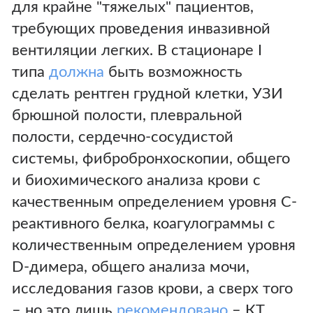
для крайне "тяжелых" пациентов,
требующих проведения инвазивной
вентиляции легких. В стационаре I
типа
должна
быть возможность
сделать рентген грудной клетки, УЗИ
брюшной полости, плевральной
полости, сердечно-сосудистой
системы, фибробронхоскопии, общего
и биохимического анализа крови с
качественным определением уровня С-
реактивного белка, коагулограммы с
количественным определением уровня
D-димера, общего анализа мочи,
исследования газов крови, а сверх того
– но это лишь
рекомендовано
– КТ