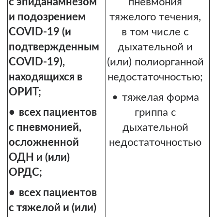
с эпиданамнезом
пневмония
и подозрением
тяжелого течения,
COVID-19 (и
в том числе с
подтвержденным
дыхательной и
COVID-19),
(или) полиорганной
находящихся в
недостаточностью;
ОРИТ;
тяжелая форма
всех пациентов
гриппа с
с пневмонией,
дыхательной
осложненной
недостаточностью
ОДН и (или)
ОРДС;
всех пациентов
с тяжелой и (или)