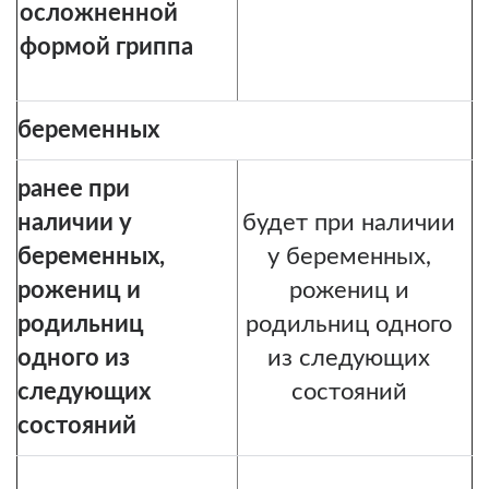
осложненной
формой гриппа
беременных
ранее при
наличии у
будет при наличии
беременных,
у беременных,
рожениц и
рожениц и
родильниц
родильниц одного
одного из
из следующих
следующих
состояний
состояний