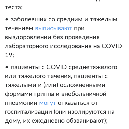
теста;
заболевших со средним и тяжелым
течением
выписывают
при
выздоровлении без проведения
лабораторного исследования на COVID-
19;
пациенты с COVID cреднетяжелого
или тяжелого течения, пациенты с
тяжелыми и (или) осложненными
формами гриппа и внебольничной
пневмонии
могут
отказаться от
госпитализации (они изолируются на
дому, их ежедневно обзванивают);