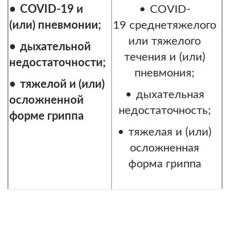
COVID-19 и
COVID-
(или) пневмонии;
19 среднетяжелого
или тяжелого
дыхательной
течения и (или)
недостаточности;
пневмония;
тяжелой и (или)
дыхательная
осложненной
недостаточность;
форме гриппа
тяжелая и (или)
осложненная
форма гриппа