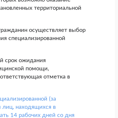
тановленных территориальной
 гражданин осуществляет выбор
ния специализированной
ой срок ожидания
ицинской помощи,
ответствующая отметка в
циализированной (за
 лиц, находящихся в
ть 14 рабочих дней со дня