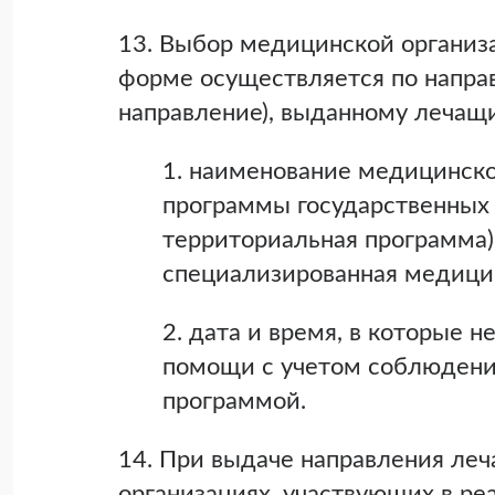
13. Выбор медицинской организ
форме осуществляется по напра
направление), выданному лечащ
1. наименование медицинско
программы государственных 
территориальная программа)
специализированная медици
2. дата и время, в которые
помощи с учетом соблюдени
программой.
14. При выдаче направления ле
организациях, участвующих в ре