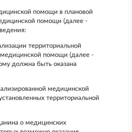
едицинской помощи в плановой
едицинской помощи (далее -
ведения:
еализации территориальной
 медицинской помощи (далее -
рому должна быть оказана
циализированной медицинской
установленных территориальной
данина о медицинских
оторых возможно оказание