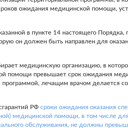
сроков ожидания медицинской помощи, ус
казанной в пункте 14 настоящего Порядка,
торую он должен быть направлен для оказа
бирает медицинскую организацию, в котор
ой помощи превышает срок ожидания мед
 программой, лечащим врачом делается со
осгарантий РФ
сроки ожидания оказания спе
ой) медицинской помощи, в том числе для
иального обслуживания, не должны превыша