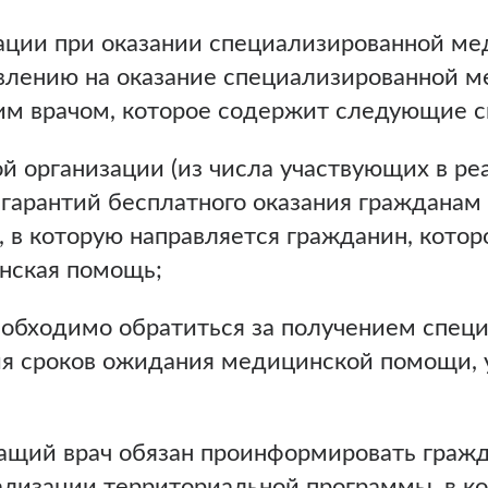
ации при оказании специализированной м
влению на оказание специализированной м
им врачом, которое содержит следующие с
й организации (из числа участвующих в р
гарантий бесплатного оказания гражданам
, в которую направляется гражданин, кото
нская помощь;
 необходимо обратиться за получением спе
я сроков ожидания медицинской помощи, 
чащий врач обязан проинформировать граж
ализации территориальной программы, в к