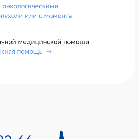
с онкологическими
опухоли или с момента
гичной медицинской помощи
нская помощь