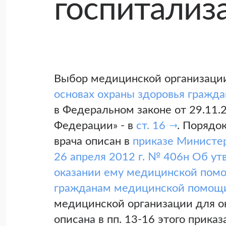
госпитализ
Выбор медицинской организации
основах охраны здоровья гражд
в Федеральном законе от 29.11
Федерации» - в
ст. 16
. Порядо
врача описан в
приказе Министер
26 апреля 2012 г. № 406н Об у
оказании ему медицинской помо
гражданам медицинской помощ
медицинской организации для о
описана в пп. 13-16 этого приказ