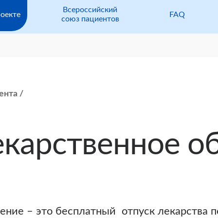
Всероссийский
оекте
FAQ
союз пациентов
ента
екарственное о
ение – это бесплатный отпуск лекарства п