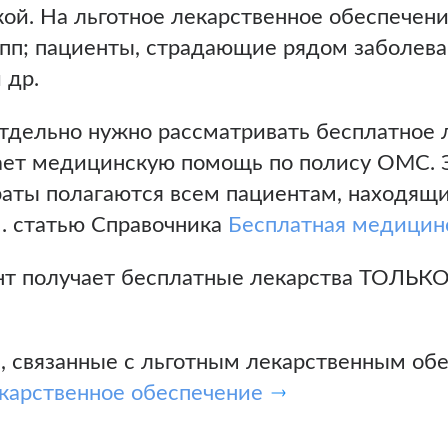
кой. На льготное лекарственное обеспечен
пп; пациенты, страдающие рядом заболев
 др.
тдельно нужно рассматривать бесплатное 
чает медицинскую помощь по полису ОМС. Э
аты полагаются всем пациентам, находящи
м. статью Справочника
Бесплатная медицин
ент получает бесплатные лекарства ТОЛЬ
 связанные с льготным лекарственным обе
карственное обеспечение