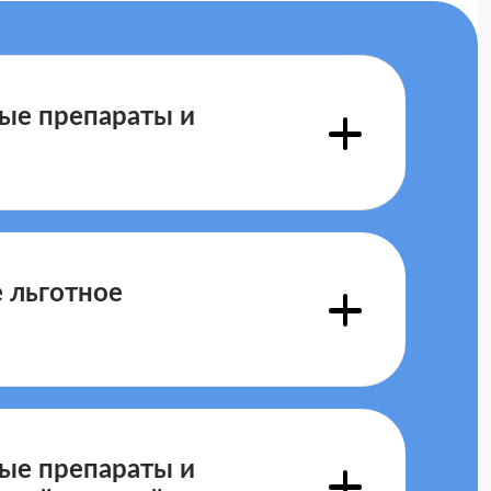
ные препараты и
статье 6.1
е льготное
пункта 1 статьи 3
ные препараты и