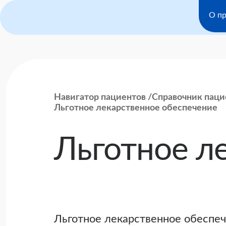
О пр
Навигатор пациентов
Справочник паци
Льготное лекарственное обеспечение
Льготное л
Льготное лекарственное обеспеч