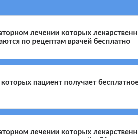
латорном лечении которых лекарствен
аются по рецептам врачей бесплатно
и которых пациент получает бесплатно
4 
подпунктах 1
латорном лечении которых лекарствен