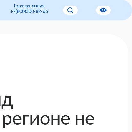
Горячая линия
+7(800)500-82-66
нд
 регионе не