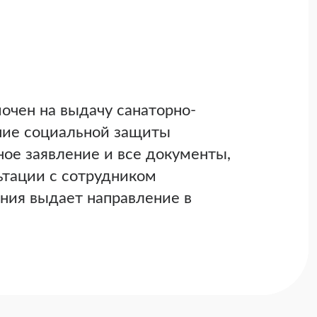
очен на выдачу санаторно-
ение социальной защиты
ое заявление и все документы,
ьтации с сотрудником
ния выдает направление в