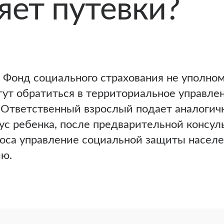
яет путевки?
 Фонд социального страхования не уполном
гут обратиться в территориальное управл
 Ответственный взрослый подает аналогичн
с ребенка, после предварительной консул
роса управление социальной защиты населе
ию.