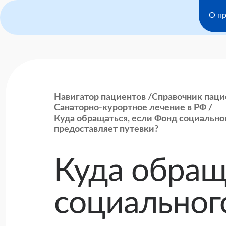
О пр
Навигатор пациентов
Справочник паци
Санаторно-курортное лечение в РФ
Куда обращаться, если Фонд социальног
предоставляет путевки?
Куда обращ
социального