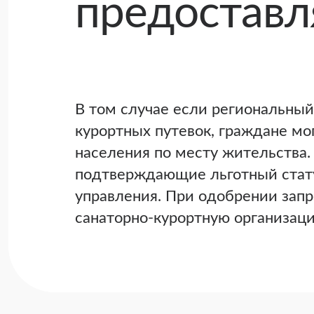
предоставл
В том случае если региональный
курортных путевок, граждане мо
населения по месту жительства.
подтверждающие льготный стату
управления. При одобрении зап
санаторно-курортную организац