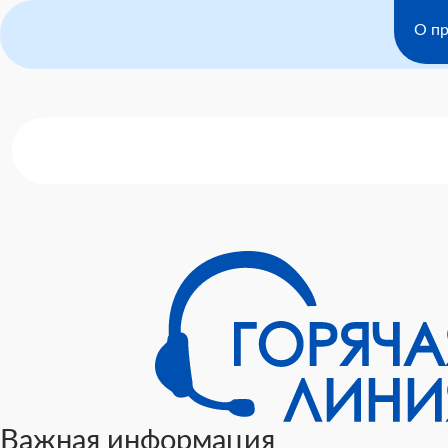
О пр
Важная информация