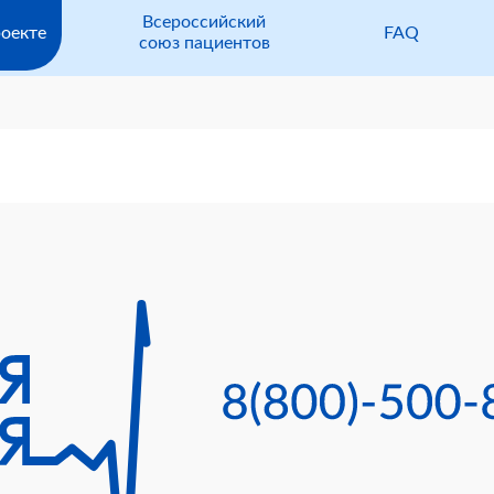
Всероссийский
оекте
FAQ
союз пациентов