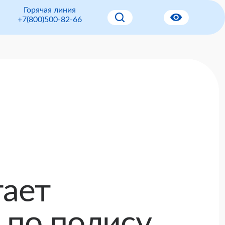
Горячая линия
+7(800)500-82-66
гает
 по полису