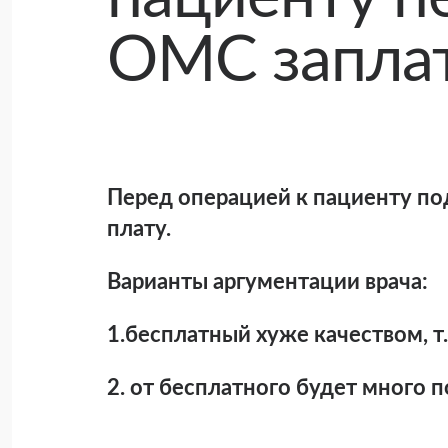
ОМС заплат
Перед операцией к пациенту по
плату.
Варианты аргументации врача:
1.бесплатный хуже качеством, т
2. от бесплатного будет много 
3. у него современный, зарубежн