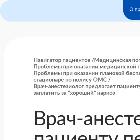
О пр
Навигатор пациентов
Медицинская пом
Проблемы при оказании медицинской 
Проблемы при оказании плановой бесп
стационаре по полису ОМС
Врач-анестезиолог предлагает пациен
заплатить за "хороший" наркоз
Врач-анест
пациенту п