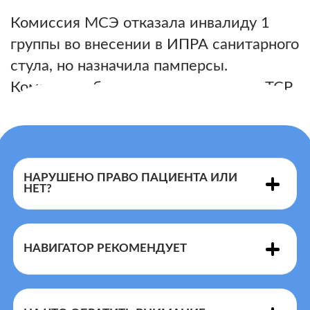
Комиссия МСЭ отказала инвалиду 1
группы во внесении в ИПРА санитарного
стула, но назначила памперсы.
Комиссия объяснила, что один вид ТСР
исключает другой.
НАРУШЕНО ПРАВО ПАЦИЕНТА ИЛИ
НЕТ?
НАВИГАТОР РЕКОМЕНДУЕТ
Перечня
показаниями и противопоказаниями