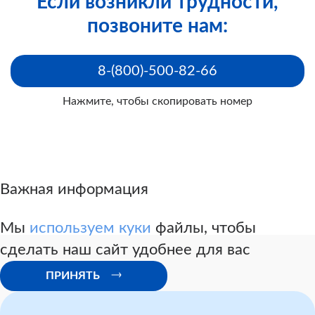
Если возникли трудности,
позвоните нам:
8-(800)-500-82-66
Нажмите, чтобы скопировать номер
Классификаций и критериев
Важная информация
Мы
используем куки
файлы, чтобы
сделать наш сайт удобнее для вас
Шаблон заявления по обжалованию решения
ПРИНЯТЬ
первичного бюро МСЭ в Главное бюро