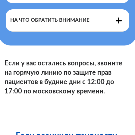
показаниями и противопоказаниями
НА ЧТО ОБРАТИТЬ ВНИМАНИЕ
Правилами
Перечнем
Если у вас остались вопросы, звоните
на горячую линию по защите прав
пациентов в будние дни с 12:00 до
17:00 по московскому времени.