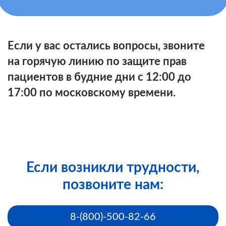
Правилами
Если у вас остались вопросы, звоните
на горячую линию по защите прав
пациентов в будние дни с 12:00 до
17:00 по московскому времени.
заявление по обжалованию решения
первичного бюро МСЭ
своего региона
Если возникли трудности,
позвоните нам:
Шаблон заявления по обжаловании решения
8-(800)-500-82-66
первичного бюро МСЭ